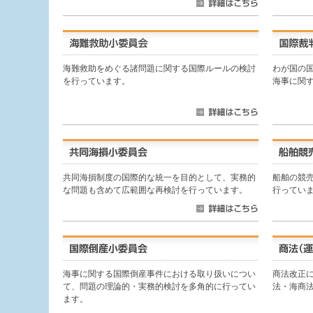
海難救助をめぐる諸問題に関する国際ルールの検討
わが国の
を行っています。
海事に関
共同海損制度の国際的な統一を目的として、実務的
船舶の競
な問題も含めて広範囲な再検討を行っています。
行ってい
海事に関する国際倒産事件における取り扱いについ
商法改正
て、問題の理論的・実務的検討を多角的に行ってい
法・海商
ます。