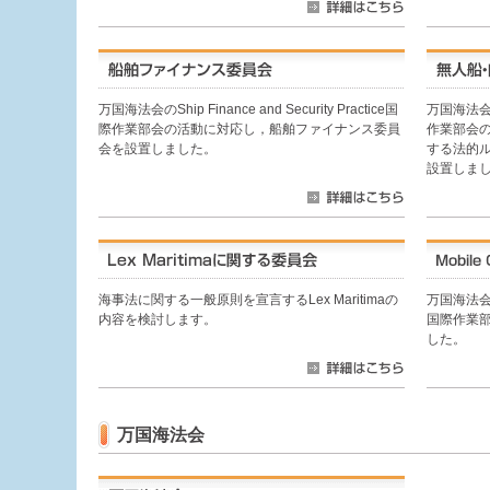
万国海法会のShip Finance and Security Practice国
万国海法会のMa
際作業部会の活動に対応し，船舶ファイナンス委員
作業部会
会を設置しました。
する法的
設置しま
海事法に関する一般原則を宣言するLex Maritimaの
万国海法会のMo
内容を検討します。
国際作業
した。
万国海法会