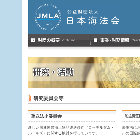
研究委員会等
新しい国連国際海上物品運送条約（ロッテルダム・
海事法に
ルールズ）に関する検討を行っています。
ルの国際