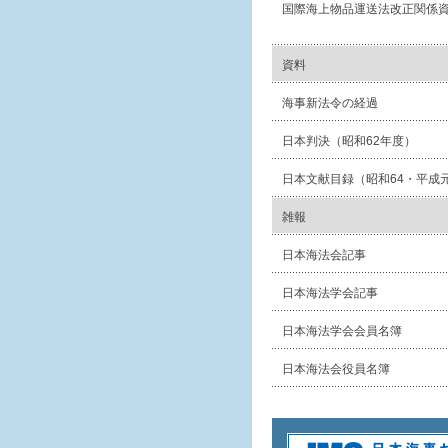
国際海上物品運送法改正関係
資料
海事新法令の経過
日本判決（昭和62年度）
日本文献目録（昭和64・平成
雑報
日本海法会記事
日本海法学会記事
日本海法学会会員名簿
日本海法会役員名簿