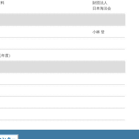
資料
財団法人
日本海法会
小林 登
元年度）