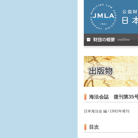
海法会誌 復刊第35
日本海法会 編 / 1992年発刊
目次