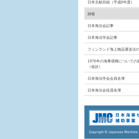
日本文献目録（平成6年度）
雑報
日本海法会記事
日本海法学会記事
フィンランド海上物品運送法
1976年の海事債権についての
（仮訳）
日本海法学会会員名簿
日本海法会役員名簿