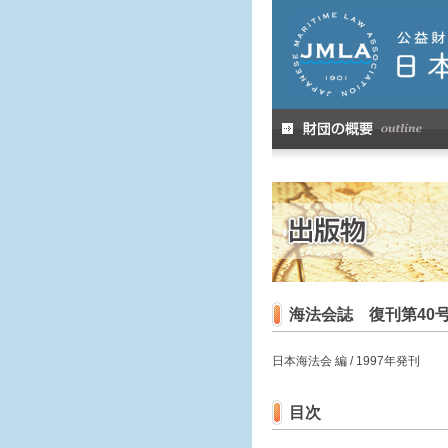
海法会誌 復刊第40
日本海法会 編 / 1997年発刊
目次