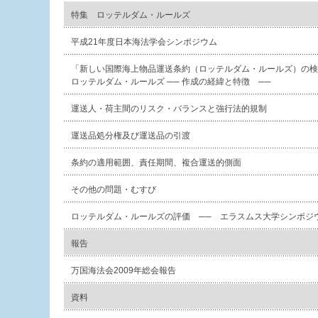
特集 ロッテルダム・ルールズ
平成21年度日本海法学会シンポジウム
「新しい国際海上物品運送条約（ロッテルダム・ルールズ）の検
ロッテルダム・ルールズ ── 作成の経緯と特徴 ──
運送人・荷主間のリスク・バランスと強行法的規制
運送品処分権及び運送品の引渡
条約の適用範囲、責任期間、複合運送的側面
その他の問題・むすび
ロッテルダム・ルールズの評価 ── エラスムス大学シンポジ
報告
万国海法会2009年総会報告
資料