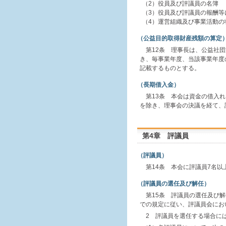
（2）役員及び評議員の名簿
（3）役員及び評議員の報酬等
（4）運営組織及び事業活動
（公益目的取得財産残額の算定
第12条 理事長は、公益社
き、毎事業年度、当該事業年度
記載するものとする。
（長期借入金）
第13条 本会は資金の借入
を除き、理事会の決議を経て、
第4章 評議員
（評議員）
第14条 本会に評議員7名以
（評議員の選任及び解任）
第15条 評議員の選任及び解
での規定に従い、評議員会にお
2 評議員を選任する場合に