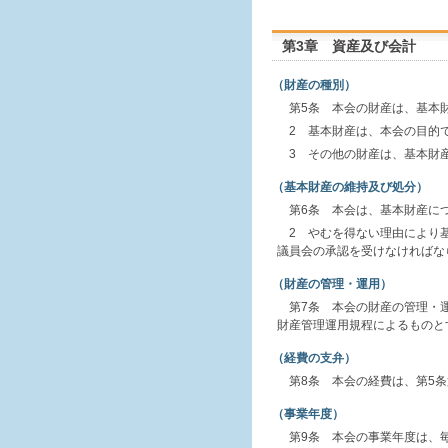
第3章 資産及び会計
（財産の種別）
第5条 本会の財産は、基本
2 基本財産は、本会の目的
3 その他の財産は、基本財
（基本財産の維持及び処分）
第6条 本会は、基本財産に
2 やむを得ない理由により
議員会の承認を受けなければな
（財産の管理・運用）
第7条 本会の財産の管理・
財産管理運用規程によるものと
（経費の支弁）
第8条 本会の経費は、第5
（事業年度）
第9条 本会の事業年度は、毎