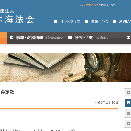
法会定款
令和6年11月30日