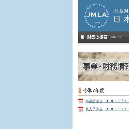
令和7年度
事業計画書 （PDF：89KB
収支予算書 （PDF：63KB