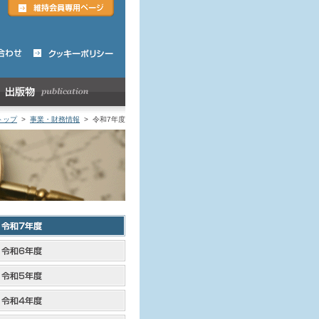
トップ
>
事業・財務情報
> 令和7年度